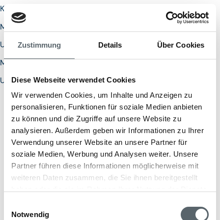
Kanada
Mexiko
USA
Zustimmung
Details
Über Cookies
Mexiko
USA
Diese Webseite verwendet Cookies
Wir verwenden Cookies, um Inhalte und Anzeigen zu
personalisieren, Funktionen für soziale Medien anbieten
zu können und die Zugriffe auf unsere Website zu
analysieren. Außerdem geben wir Informationen zu Ihrer
Verwendung unserer Website an unsere Partner für
soziale Medien, Werbung und Analysen weiter. Unsere
Partner führen diese Informationen möglicherweise mit
weiteren Daten zusammen, die Sie ihnen bereitgestellt
haben oder die sie im Rahmen Ihrer Nutzung der Dienste
gesammelt haben.
Einwilligungsauswahl
Notwendig