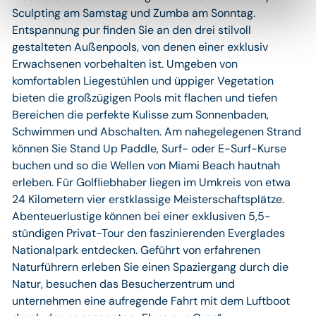
Sculpting am Samstag und Zumba am Sonntag.
Entspannung pur finden Sie an den drei stilvoll
gestalteten Außenpools, von denen einer exklusiv
Erwachsenen vorbehalten ist. Umgeben von
komfortablen Liegestühlen und üppiger Vegetation
bieten die großzügigen Pools mit flachen und tiefen
Bereichen die perfekte Kulisse zum Sonnenbaden,
Schwimmen und Abschalten. Am nahegelegenen Strand
können Sie Stand Up Paddle, Surf- oder E-Surf-Kurse
buchen und so die Wellen von Miami Beach hautnah
erleben. Für Golfliebhaber liegen im Umkreis von etwa
24 Kilometern vier erstklassige Meisterschaftsplätze.
Abenteuerlustige können bei einer exklusiven 5,5-
stündigen Privat-Tour den faszinierenden Everglades
Nationalpark entdecken. Geführt von erfahrenen
Naturführern erleben Sie einen Spaziergang durch die
Natur, besuchen das Besucherzentrum und
unternehmen eine aufregende Fahrt mit dem Luftboot