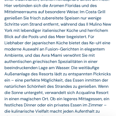
Hier verbinden sich die Aromen Floridas und des
Mittelmeerraums auf besondere Weise: Im Costa Grill
genießen Sie frisch zubereitete Speisen nur wenige
Schritte vom Strand entfernt, während das Il Mulino New
York mit lebendiger italienischer Küche und herrlichem
Blick auf die Pools und das Meer begeistert. Für
Liebhaber der japanischen Küche bietet das Ke-uH eine
moderne Auswahl an Fusion-Gerichten in elegantem
Ambiente, und das Avra Miami verwöhnt Sie mit
authentischen griechischen Spezialitäten in einer
beeindruckenden Lage am Wasser. Die weitläufige
Außenanlage des Resorts lädt zu entspannten Picknicks
ein – eine perfekte Möglichkeit, das Essen inmitten der
natürlichen Schönheit des Strandes zu genießen. Wenn
die Sonne untergeht, verwandelt sich Acqualina Resort
in einen magischen Ort. Ob ein legeres Mittagessen, ein
festliches Dinner oder ein privates Essen im Zimmer –
die kulinarische Vielfalt macht jeden Aufenthalt zu