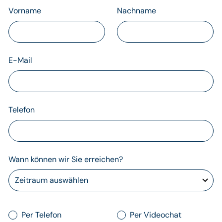
Vorname
Nachname
E-Mail
Telefon
Wann können wir Sie erreichen?
Per Telefon
Per Videochat