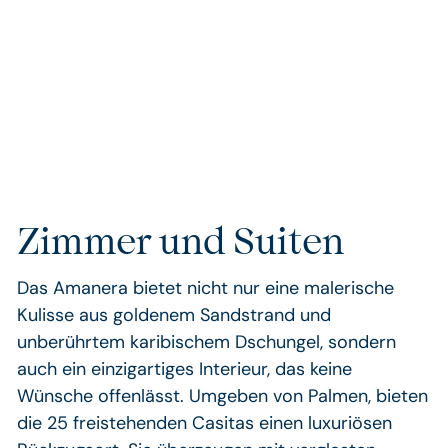
Kokospalmen zu entspannen, den Blick auf das
Meer zu genießen und dem Alltag zu entfliehen.
So fühlt sich wahrer Urlaub an!
Zimmer und Suiten
Das Amanera bietet nicht nur eine malerische
Kulisse aus goldenem Sandstrand und
unberührtem karibischem Dschungel, sondern
auch ein einzigartiges Interieur, das keine
Wünsche offenlässt. Umgeben von Palmen, bieten
die 25 freistehenden Casitas einen luxuriösen