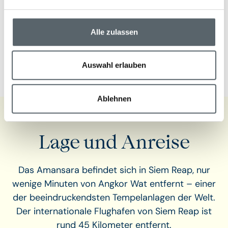
Motorbooten erkunden. Darüber hinaus organisiert das
Amansara exklusive Picknicks inmitten unberührter
Natur oder unvergessliche Abendessen in historischen
Alle zulassen
Tempelanlagen, die von hunderten Kerzen erleuchtet
werden.
Auswahl erlauben
Ablehnen
Lage und Anreise
Das Amansara befindet sich in Siem Reap, nur
wenige Minuten von Angkor Wat entfernt – einer
der beeindruckendsten Tempelanlagen der Welt.
Der internationale Flughafen von Siem Reap ist
rund 45 Kilometer entfernt.