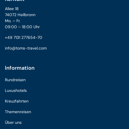
Allee 18
74072 Heilbronn
Mo. – Fr.
09:00 – 18:00 Uhr
+49 7131 277654-70
info@toms-travel.com
Information
Rundreisen
Luxushotels
Kreuzfahrten
Themenreisen
Über uns