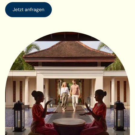
Jetzt anfragen