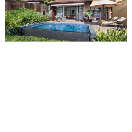
Tom's Tipp
Ein unvergessliches Natur-Highlight! Nur 14 km
vom Resort entfernt erwartet Sie ein einzigartiges
Naturerlebnis: Von April bis September kommen
fünf Schildkrötenarten – darunter die seltene