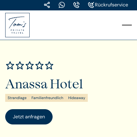
Rückrufservice
Anassa Hotel
Strandlage
Familienfreundlich
Hideaway
Jetzt anfragen