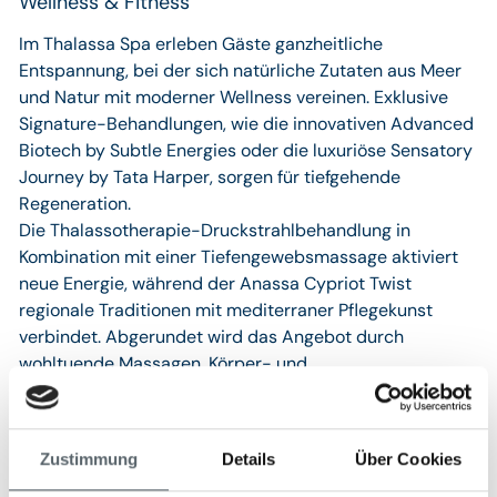
Wellness & Fitness
Im Thalassa Spa erleben Gäste ganzheitliche
Entspannung, bei der sich natürliche Zutaten aus Meer
und Natur mit moderner Wellness vereinen. Exklusive
Signature-Behandlungen, wie die innovativen Advanced
Biotech by Subtle Energies oder die luxuriöse Sensatory
Journey by Tata Harper, sorgen für tiefgehende
Regeneration.
Die Thalassotherapie-Druckstrahlbehandlung in
Kombination mit einer Tiefengewebsmassage aktiviert
neue Energie, während der Anassa Cypriot Twist
regionale Traditionen mit mediterraner Pflegekunst
verbindet. Abgerundet wird das Angebot durch
wohltuende Massagen, Körper- und
Gesichtsbehandlungen, Rituale für Paare sowie
Anwendungen für Kinder und Jugendliche.
Zustimmung
Details
Über Cookies