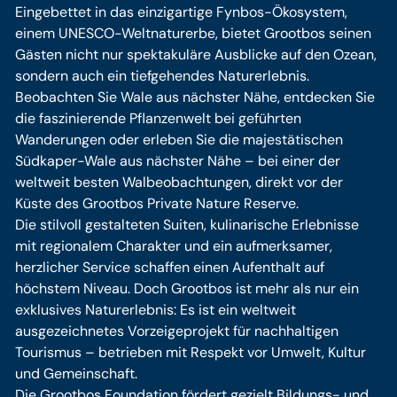
Eingebettet in das einzigartige Fynbos-Ökosystem,
einem UNESCO-Weltnaturerbe, bietet Grootbos seinen
Gästen nicht nur spektakuläre Ausblicke auf den Ozean,
sondern auch ein tiefgehendes Naturerlebnis.
Beobachten Sie Wale aus nächster Nähe, entdecken Sie
die faszinierende Pflanzenwelt bei geführten
Wanderungen oder erleben Sie die majestätischen
Südkaper-Wale aus nächster Nähe – bei einer der
weltweit besten Walbeobachtungen, direkt vor der
Küste des Grootbos Private Nature Reserve.
Die stilvoll gestalteten Suiten, kulinarische Erlebnisse
mit regionalem Charakter und ein aufmerksamer,
herzlicher Service schaffen einen Aufenthalt auf
höchstem Niveau. Doch Grootbos ist mehr als nur ein
exklusives Naturerlebnis: Es ist ein weltweit
ausgezeichnetes Vorzeigeprojekt für nachhaltigen
Tourismus – betrieben mit Respekt vor Umwelt, Kultur
und Gemeinschaft.
Die Grootbos Foundation fördert gezielt Bildungs- und