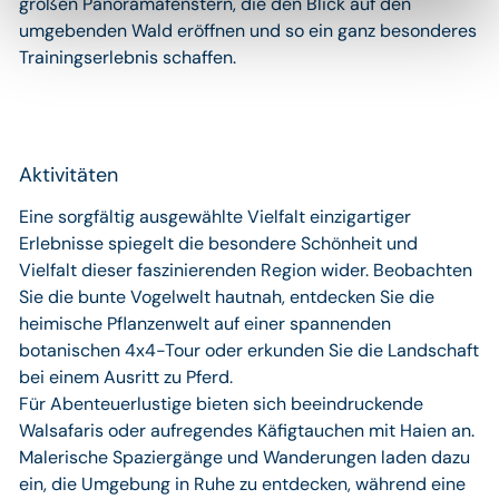
großen Panoramafenstern, die den Blick auf den
umgebenden Wald eröffnen und so ein ganz besonderes
Trainingserlebnis schaffen.
Aktivitäten
Eine sorgfältig ausgewählte Vielfalt einzigartiger
Erlebnisse spiegelt die besondere Schönheit und
Vielfalt dieser faszinierenden Region wider. Beobachten
Sie die bunte Vogelwelt hautnah, entdecken Sie die
heimische Pflanzenwelt auf einer spannenden
botanischen 4x4-Tour oder erkunden Sie die Landschaft
bei einem Ausritt zu Pferd.
Für Abenteuerlustige bieten sich beeindruckende
Walsafaris oder aufregendes Käfigtauchen mit Haien an.
Malerische Spaziergänge und Wanderungen laden dazu
ein, die Umgebung in Ruhe zu entdecken, während eine