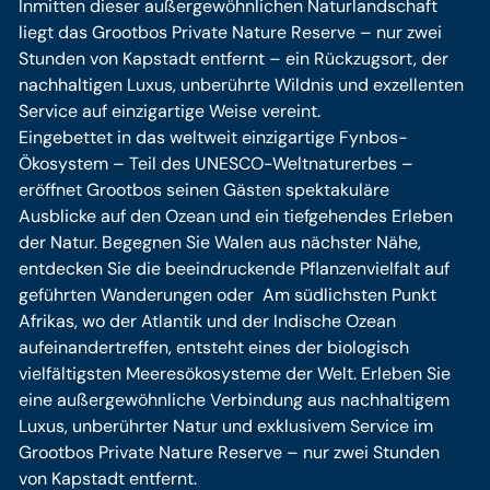
Inmitten dieser außergewöhnlichen Naturlandschaft
liegt das Grootbos Private Nature Reserve – nur zwei
Stunden von Kapstadt entfernt – ein Rückzugsort, der
nachhaltigen Luxus, unberührte Wildnis und exzellenten
Service auf einzigartige Weise vereint.
Eingebettet in das weltweit einzigartige Fynbos-
Ökosystem – Teil des UNESCO-Weltnaturerbes –
eröffnet Grootbos seinen Gästen spektakuläre
Ausblicke auf den Ozean und ein tiefgehendes Erleben
der Natur. Begegnen Sie Walen aus nächster Nähe,
entdecken Sie die beeindruckende Pflanzenvielfalt auf
geführten Wanderungen oder Am südlichsten Punkt
Afrikas, wo der Atlantik und der Indische Ozean
aufeinandertreffen, entsteht eines der biologisch
vielfältigsten Meeresökosysteme der Welt. Erleben Sie
eine außergewöhnliche Verbindung aus nachhaltigem
Luxus, unberührter Natur und exklusivem Service im
Grootbos Private Nature Reserve – nur zwei Stunden
von Kapstadt entfernt.