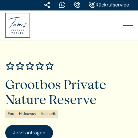
Rückrufservice
Grootbos Private
Nature Reserve
Eco
Hideaway
Kulinarik
Jetzt anfragen