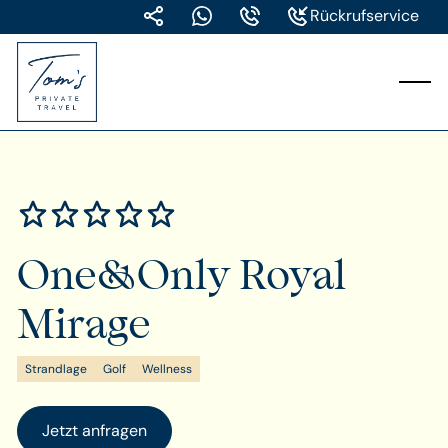
Rückrufservice
One&Only Royal
Mirage
Strandlage
Golf
Wellness
Jetzt anfragen