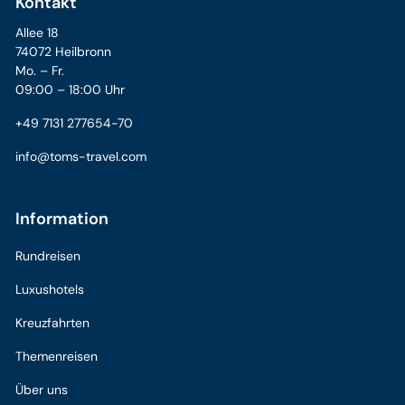
Kontakt
Allee 18
74072 Heilbronn
Mo. – Fr.
09:00 – 18:00 Uhr
+49 7131 277654-70
info@toms-travel.com
Information
Rundreisen
Luxushotels
Kreuzfahrten
Themenreisen
Über uns