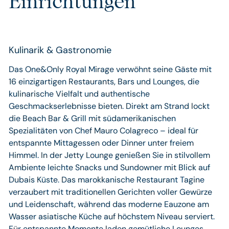
Einrichtungen
Kulinarik & Gastronomie
Das One&Only Royal Mirage verwöhnt seine Gäste mit
16 einzigartigen Restaurants, Bars und Lounges, die
kulinarische Vielfalt und authentische
Geschmackserlebnisse bieten. Direkt am Strand lockt
die Beach Bar & Grill mit südamerikanischen
Spezialitäten von Chef Mauro Colagreco – ideal für
entspannte Mittagessen oder Dinner unter freiem
Himmel. In der Jetty Lounge genießen Sie in stilvollem
Ambiente leichte Snacks und Sundowner mit Blick auf
Dubais Küste. Das marokkanische Restaurant Tagine
verzaubert mit traditionellen Gerichten voller Gewürze
und Leidenschaft, während das moderne Eauzone am
Wasser asiatische Küche auf höchstem Niveau serviert.
Für entspannte Momente laden gemütliche Lounges