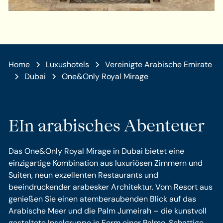
Home
Luxushotels
Vereinigte Arabische Emirate
Dubai
One&Only Royal Mirage
EIn arabisches Abenteuer
Das One&Only Royal Mirage in Dubai bietet eine
einzigartige Kombination aus luxuriösen Zimmern und
Suiten, neun exzellenten Restaurants und
beeindruckender arabesker Architektur. Vom Resort aus
genießen Sie einen atemberaubenden Blick auf das
Arabische Meer und die Palm Jumeirah – die kunstvoll
gestaltete Inselgruppe in Form einer Palme. Schattige