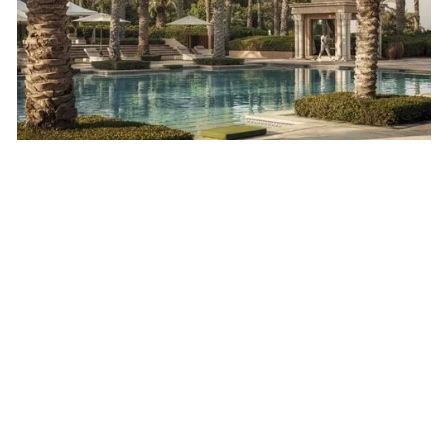
Tom's Tipp
Der weltberühmte Burj Khalifa, das höchste
Gebäude der Welt, bietet seinen Besuchern einen
atemberaubenden Panoramablick auf Dubai von
der Aussichtsplattform im 124. Stockwerk. Die