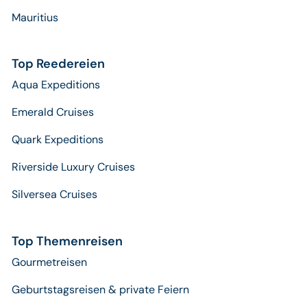
Mauritius
Top Reedereien
Aqua Expeditions
Emerald Cruises
Quark Expeditions
Riverside Luxury Cruises
Silversea Cruises
Top Themenreisen
Gourmetreisen
Geburtstagsreisen & private Feiern