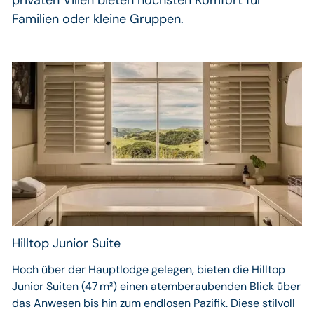
privaten Villen bieten höchsten Komfort für
Familien oder kleine Gruppen.
Hilltop Junior Suite
Hoch über der Hauptlodge gelegen, bieten die Hilltop
Junior Suiten (47 m²) einen atemberaubenden Blick über
das Anwesen bis hin zum endlosen Pazifik. Diese stilvoll