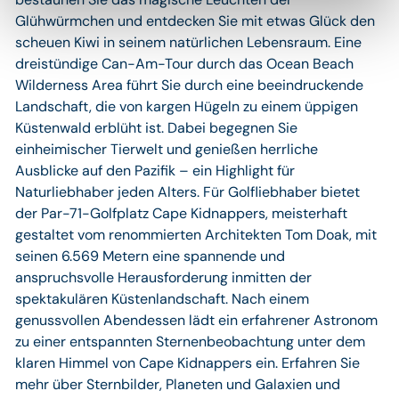
Glühwürmchen und entdecken Sie mit etwas Glück den
scheuen Kiwi in seinem natürlichen Lebensraum. Eine
dreistündige Can-Am-Tour durch das Ocean Beach
Wilderness Area führt Sie durch eine beeindruckende
Landschaft, die von kargen Hügeln zu einem üppigen
Küstenwald erblüht ist. Dabei begegnen Sie
einheimischer Tierwelt und genießen herrliche
Ausblicke auf den Pazifik – ein Highlight für
Naturliebhaber jeden Alters. Für Golfliebhaber bietet
der Par-71-Golfplatz Cape Kidnappers, meisterhaft
gestaltet vom renommierten Architekten Tom Doak, mit
seinen 6.569 Metern eine spannende und
anspruchsvolle Herausforderung inmitten der
spektakulären Küstenlandschaft. Nach einem
genussvollen Abendessen lädt ein erfahrener Astronom
zu einer entspannten Sternenbeobachtung unter dem
klaren Himmel von Cape Kidnappers ein. Erfahren Sie
mehr über Sternbilder, Planeten und Galaxien und