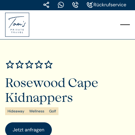
Rückrufservice
Rosewood Cape
Kidnappers
Hideaway
Wellness
Golf
Jetzt anfragen