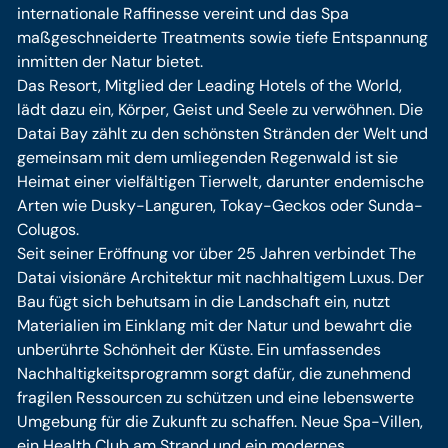
internationale Raffinesse vereint und das Spa
maßgeschneiderte Treatments sowie tiefe Entspannung
inmitten der Natur bietet.
Das Resort, Mitglied der Leading Hotels of the World,
lädt dazu ein, Körper, Geist und Seele zu verwöhnen. Die
Datai Bay zählt zu den schönsten Stränden der Welt und
gemeinsam mit dem umliegenden Regenwald ist sie
Heimat einer vielfältigen Tierwelt, darunter endemische
Arten wie Dusky-Languren, Tokay-Geckos oder Sunda-
Colugos.
Seit seiner Eröffnung vor über 25 Jahren verbindet The
Datai visionäre Architektur mit nachhaltigem Luxus. Der
Bau fügt sich behutsam in die Landschaft ein, nutzt
Materialien im Einklang mit der Natur und bewahrt die
unberührte Schönheit der Küste. Ein umfassendes
Nachhaltigkeitsprogramm sorgt dafür, die zunehmend
fragilen Ressourcen zu schützen und eine lebenswerte
Umgebung für die Zukunft zu schaffen. Neue Spa-Villen,
ein Health Club am Strand und ein modernes