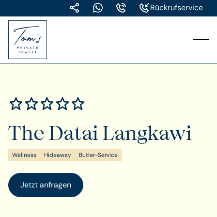
Rückrufservice
The Datai Langkawi
Wellness
Hideaway
Butler-Service
Jetzt anfragen