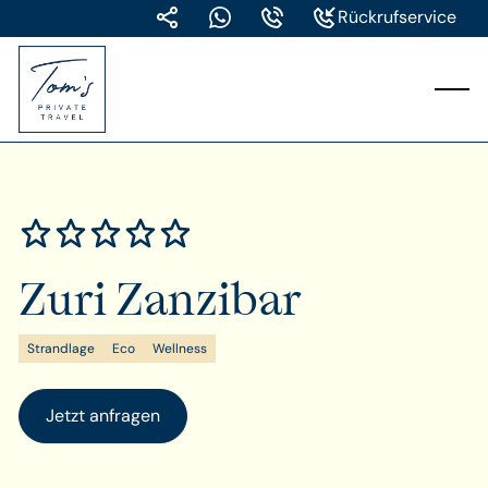
Rückrufservice
Zuri Zanzibar
Strandlage
Eco
Wellness
Jetzt anfragen