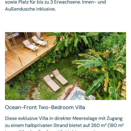
sowie Platz für bis zu 3 Erwachsene. Innen- und
Außendusche inklusive.
Ocean-Front Two-Bedroom Villa
Diese exklusive Villa in direkter Meereslage mit Zugang
zu einem halbprivaten Strand bietet auf 260 m² (180 m²