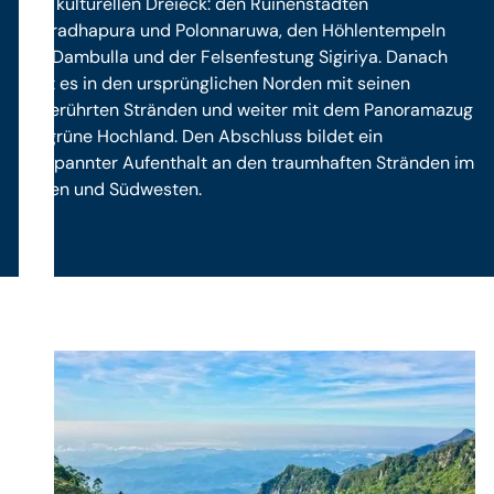
zum kulturellen Dreieck: den Ruinenstädten
Anuradhapura und Polonnaruwa, den Höhlentempeln
von Dambulla und der Felsenfestung Sigiriya. Danach
geht es in den ursprünglichen Norden mit seinen
unberührten Stränden und weiter mit dem Panoramazug
ins grüne Hochland. Den Abschluss bildet ein
entspannter Aufenthalt an den traumhaften Stränden im
Süden und Südwesten.