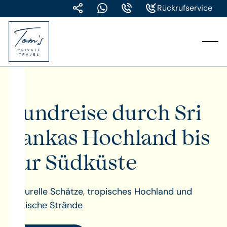
Rückrufservice
Rundreise durch Sri
Lankas Hochland bis
zur Südküste
Kulturelle Schätze, tropisches Hochland und
idyllische Strände