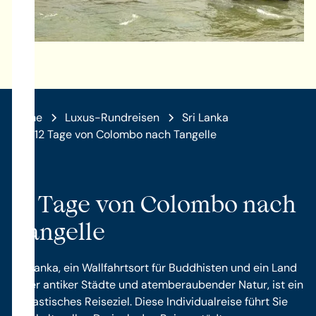
Home
Luxus-Rundreisen
Sri Lanka
12 Tage von Colombo nach Tangelle
12 Tage von Colombo nach
Tangelle
Sri Lanka, ein Wallfahrtsort für Buddhisten und ein Land
voller antiker Städte und atemberaubender Natur, ist ein
fantastisches Reiseziel. Diese Individualreise führt Sie