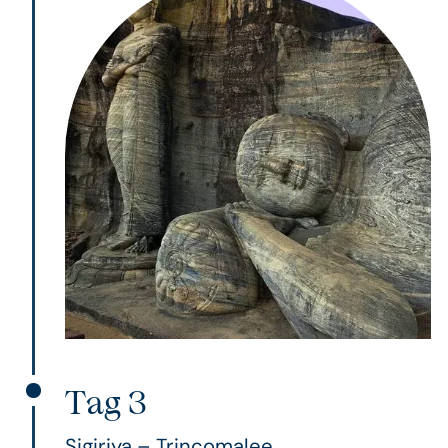
Tag 3
Sigiriya – Trincomalee