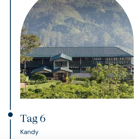
Tag 6
Kandy