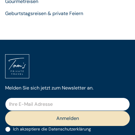
Gourmetreisen
Geburtstagsreisen & private Feiern
Melden Sie sich jetzt zum Newsletter an.
Ich akzeptiere die
Datenschutzerklärung