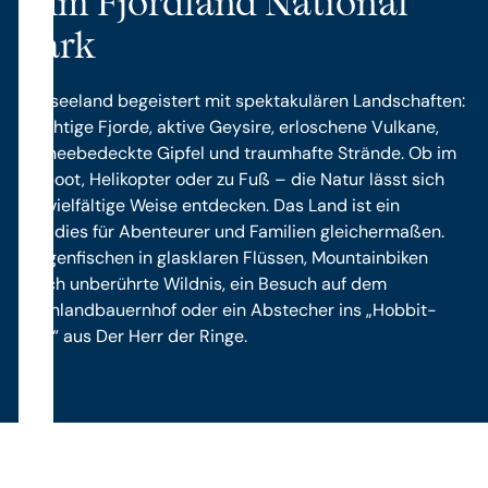
zum Fjordland National
Park
Neuseeland begeistert mit spektakulären Landschaften:
mächtige Fjorde, aktive Geysire, erloschene Vulkane,
schneebedeckte Gipfel und traumhafte Strände. Ob im
Jetboot, Helikopter oder zu Fuß – die Natur lässt sich
auf vielfältige Weise entdecken. Das Land ist ein
Paradies für Abenteurer und Familien gleichermaßen.
Fliegenfischen in glasklaren Flüssen, Mountainbiken
durch unberührte Wildnis, ein Besuch auf dem
Hochlandbauernhof oder ein Abstecher ins „Hobbit-
Dorf“ aus Der Herr der Ringe.