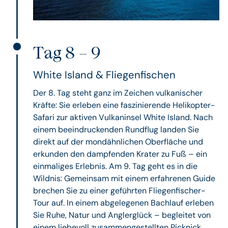
Tag 8 – 9
White Island & Fliegenfischen
Der 8. Tag steht ganz im Zeichen vulkanischer
Kräfte: Sie erleben eine faszinierende Helikopter-
Safari zur aktiven Vulkaninsel White Island. Nach
einem beeindruckenden Rundflug landen Sie
direkt auf der mondähnlichen Oberfläche und
erkunden den dampfenden Krater zu Fuß – ein
einmaliges Erlebnis. Am 9. Tag geht es in die
Wildnis: Gemeinsam mit einem erfahrenen Guide
brechen Sie zu einer geführten Fliegenfischer-
Tour auf. In einem abgelegenen Bachlauf erleben
Sie Ruhe, Natur und Anglerglück – begleitet von
einem liebevoll zusammengestellten Picknick