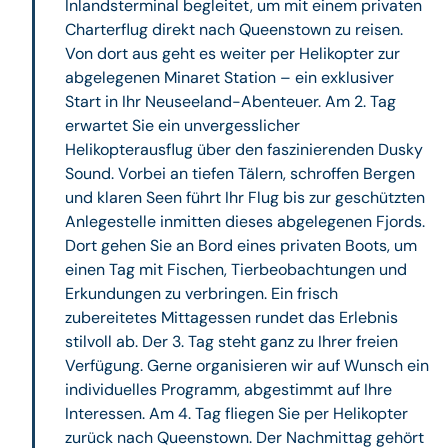
Inlandsterminal begleitet, um mit einem privaten
Charterflug direkt nach Queenstown zu reisen.
Von dort aus geht es weiter per Helikopter zur
abgelegenen Minaret Station – ein exklusiver
Start in Ihr Neuseeland-Abenteuer. Am 2. Tag
erwartet Sie ein unvergesslicher
Helikopterausflug über den faszinierenden Dusky
Sound. Vorbei an tiefen Tälern, schroffen Bergen
und klaren Seen führt Ihr Flug bis zur geschützten
Anlegestelle inmitten dieses abgelegenen Fjords.
Dort gehen Sie an Bord eines privaten Boots, um
einen Tag mit Fischen, Tierbeobachtungen und
Erkundungen zu verbringen. Ein frisch
zubereitetes Mittagessen rundet das Erlebnis
stilvoll ab. Der 3. Tag steht ganz zu Ihrer freien
Verfügung. Gerne organisieren wir auf Wunsch ein
individuelles Programm, abgestimmt auf Ihre
Interessen. Am 4. Tag fliegen Sie per Helikopter
zurück nach Queenstown. Der Nachmittag gehört