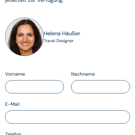
jederzeit zur Verfügung.
Helena Häußer
Travel Designer
Vorname
Nachname
E-Mail
Telefon