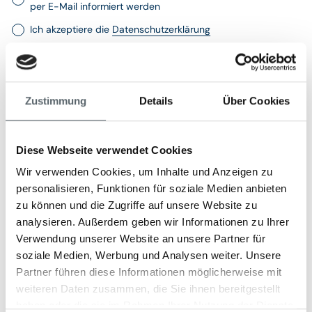
per E-Mail informiert werden
Ich akzeptiere die
Datenschutzerklärung
Zustimmung
Details
Über Cookies
Diese Webseite verwendet Cookies
Wir verwenden Cookies, um Inhalte und Anzeigen zu
personalisieren, Funktionen für soziale Medien anbieten
zu können und die Zugriffe auf unsere Website zu
analysieren. Außerdem geben wir Informationen zu Ihrer
Verwendung unserer Website an unsere Partner für
Das erwartet Sie auf
soziale Medien, Werbung und Analysen weiter. Unsere
Partner führen diese Informationen möglicherweise mit
unseren Luxus-
weiteren Daten zusammen, die Sie ihnen bereitgestellt
haben oder die sie im Rahmen Ihrer Nutzung der Dienste