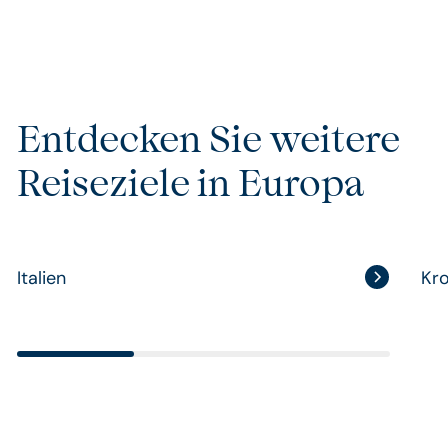
Entdecken Sie weitere
Reiseziele in Europa
Italien
Kro
Italien
Kro