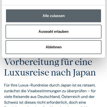
mildes, angenehmes Wetter und sind perfekt, um die
Natur und kulturellen Highlights Japans zu erleben. Ob
Kirschblütenfest oder herbstliche Farbenpracht – Japan
Alle zulassen
zeigt sich zu jeder dieser Zeiten von seiner besten Seite.
Auswahl erlauben
Ablehnen
Vorbereitung für eine
Luxusreise nach Japan
Für Ihre Luxus-Rundreise durch Japan ist es ratsam,
zunächst die Visabestimmungen zu überprüfen – für
viele Reisende aus Deutschland, Österreich und der
Schweiz ist dieses nicht erforderlich, doch eine