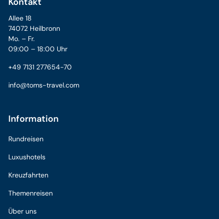
Kontakt
Allee 18
74072 Heilbronn
Mo. – Fr.
09:00 – 18:00 Uhr
+49 7131 277654-70
info@toms-travel.com
Information
Rundreisen
Luxushotels
Kreuzfahrten
Themenreisen
Über uns