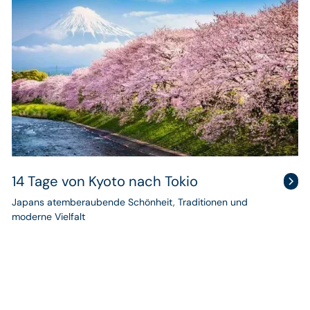
Japans
Hauptinsel
14 Tage von Kyoto nach Tokio
Japans atemberaubende Schönheit, Traditionen und
moderne Vielfalt
Erlebnisreise
durch
Japan
von