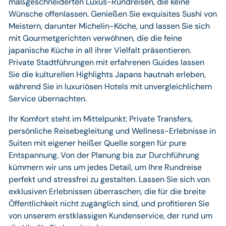
maßgeschneiderten Luxus-Rundreisen, die keine
Wünsche offenlassen. Genießen Sie exquisites Sushi von
Meistern, darunter Michelin-Köche, und lassen Sie sich
mit Gourmetgerichten verwöhnen, die die feine
japanische Küche in all ihrer Vielfalt präsentieren.
Private Stadtführungen mit erfahrenen Guides lassen
Sie die kulturellen Highlights Japans hautnah erleben,
während Sie in luxuriösen Hotels mit unvergleichlichem
Service übernachten.
Ihr Komfort steht im Mittelpunkt: Private Transfers,
persönliche Reisebegleitung und Wellness-Erlebnisse in
Suiten mit eigener heißer Quelle sorgen für pure
Entspannung. Von der Planung bis zur Durchführung
kümmern wir uns um jedes Detail, um Ihre Rundreise
perfekt und stressfrei zu gestalten. Lassen Sie sich von
exklusiven Erlebnissen überraschen, die für die breite
Öffentlichkeit nicht zugänglich sind, und profitieren Sie
von unserem erstklassigen Kundenservice, der rund um