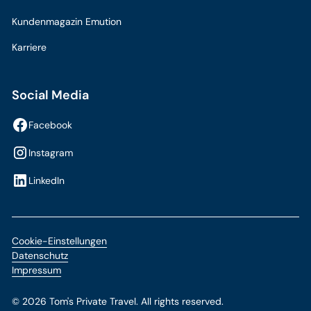
Kundenmagazin Emution
Karriere
Social Media
Facebook
Instagram
LinkedIn
Cookie-Einstellungen
Datenschutz
Impressum
©
2026
Tom's Private Travel. All rights reserved.