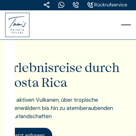
Rückrufservice
Erlebnisreise durch
Costa Rica
Von aktiven Vulkanen, über tropische
Regenwäldern bis hin zu atemberaubenden
Naturlandschaften
Jetzt anfragen