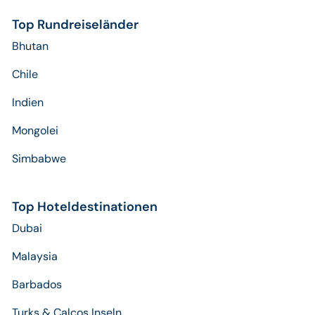
Top Rundreiseländer
Bhutan
Chile
Indien
Mongolei
Simbabwe
Top Hoteldestinationen
Dubai
Malaysia
Barbados
Turks & Calcos Inseln