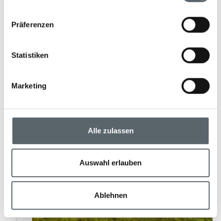
Boutiquehotel an der Südküste Costa Ricas, wo
Regenwald und unberührte Strände
Präferenzen
aufeinandertreffen.
Statistiken
Marketing
Alle zulassen
Auswahl erlauben
Ablehnen