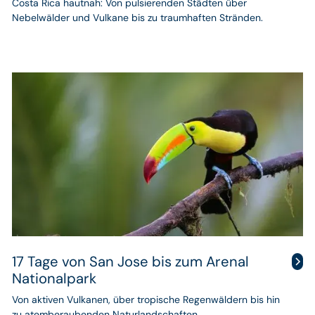
Costa Rica hautnah: Von pulsierenden Städten über
Nebelwälder und Vulkane bis zu traumhaften Stränden.
Rundreise
durch
Costa
Rica
17 Tage von San Jose bis zum Arenal
Nationalpark
Von aktiven Vulkanen, über tropische Regenwäldern bis hin
zu atemberaubenden Naturlandschaften