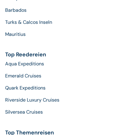
Barbados
Turks & Calcos Inseln
Mauritius
Top Reedereien
Aqua Expeditions
Emerald Cruises
Quark Expeditions
Riverside Luxury Cruises
Silversea Cruises
Top Themenreisen