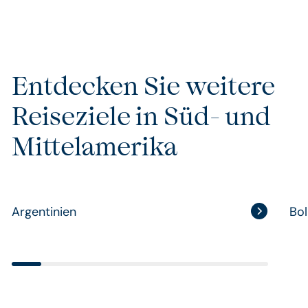
Entdecken Sie weitere
Reiseziele in Süd- und
Mittelamerika
Argentinien
Bol
Argentinien
Bol