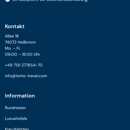
Kontakt
Allee 18
74072 Heilbronn
Mo. – Fr.
09:00 – 18:00 Uhr
+49 7131 277654-70
info@toms-travel.com
Information
Rundreisen
Luxushotels
Kreuzfahrten