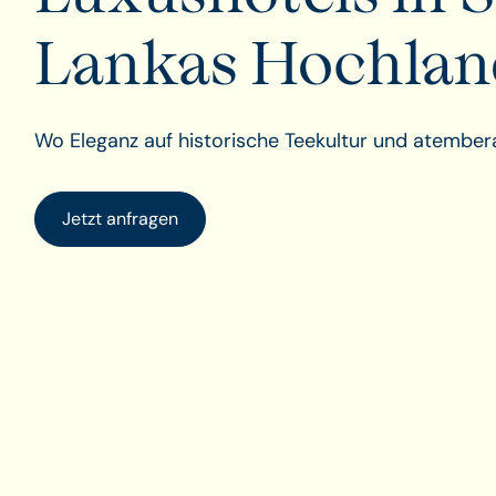
Lankas Hochlan
Wo Eleganz auf historische Teekultur und atembera
Jetzt anfragen