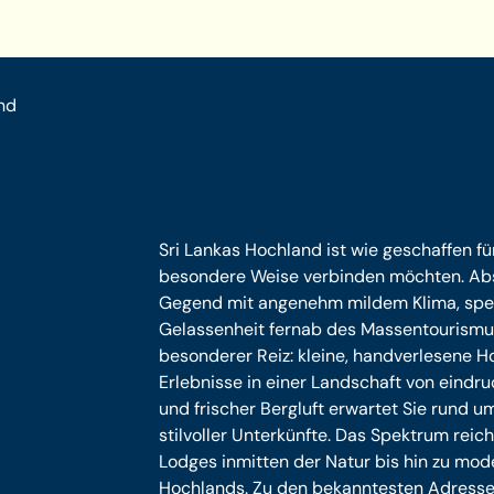
nd
Sri Lankas Hochland ist wie geschaffen fü
besondere Weise verbinden möchten. Abs
Gegend mit angenehm mildem Klima, spe
Gelassenheit fernab des Massentourismus.
besonderer Reiz: kleine, handverlesene 
Erlebnisse in einer Landschaft von eindr
und frischer Bergluft erwartet Sie rund u
stilvoller Unterkünfte. Das Spektrum reic
Lodges inmitten der Natur bis hin zu mod
Hochlands. Zu den bekanntesten Adressen