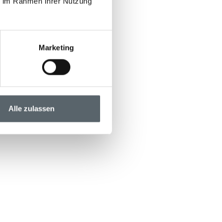
ie im Rahmen Ihrer Nutzung
Marketing
Alle zulassen