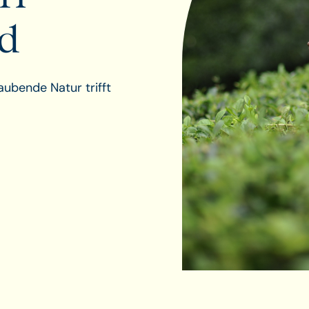
d
ubende Natur trifft