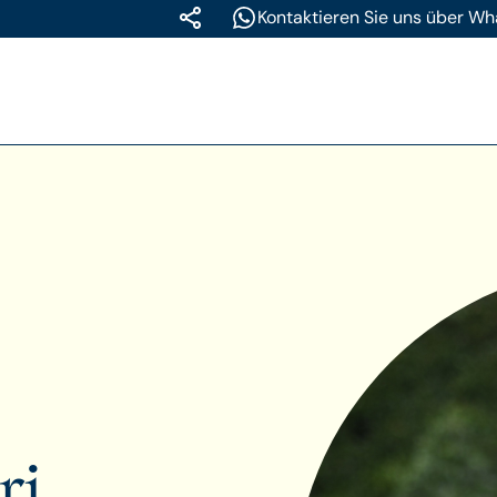
Kontaktieren Sie uns über W
ri