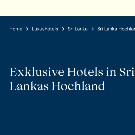
Home
Luxushotels
Sri Lanka
Sri Lanka Hochla
Exklusive Hotels in Sri
Lankas Hochland