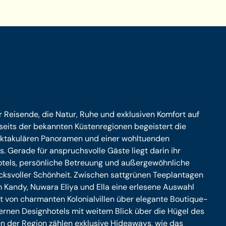
r Reisende, die Natur, Ruhe und exklusiven Komfort auf
eits der bekannten Küstenregionen begeistert die
ktakulären Panoramen und einer wohltuenden
 Gerade für anspruchsvolle Gäste liegt darin ihr
Hotels, persönliche Betreuung und außergewöhnliche
ucksvoller Schönheit. Zwischen sattgrünen Teeplantagen
m Kandy, Nuwara Eliya und Ella eine erlesene Auswahl
ht von charmanten Kolonialvillen über elegante Boutique-
ernen Designhotels mit weitem Blick über die Hügel des
 der Region zählen exklusive Hideaways, wie das