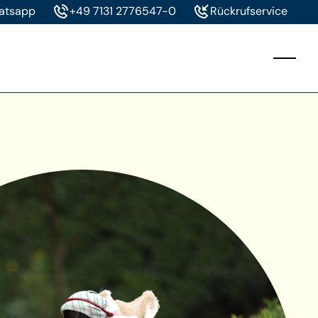
hatsapp
+49 7131 2776547-0
Rückrufservice