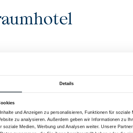
Traumhotel
Uga Ghiri
Details
Sri Lanka Hochland
,
Sri Lanka
Hideaway
Design
Cookies
nhalte und Anzeigen zu personalisieren, Funktionen für soziale
Website zu analysieren. Außerdem geben wir Informationen zu I
r soziale Medien, Werbung und Analysen weiter. Unsere Partner