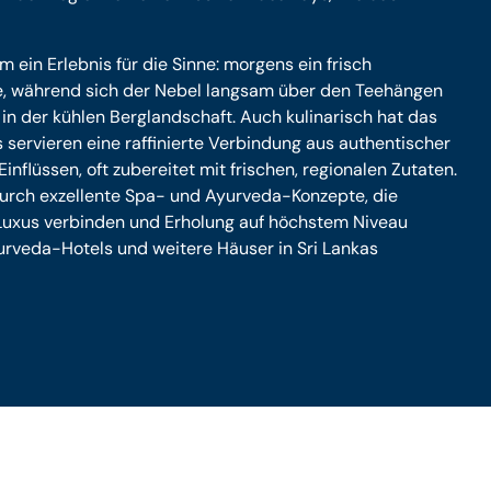
em ein Erlebnis für die Sinne: morgens ein frisch
e, während sich der Nebel langsam über den Teehängen
in der kühlen Berglandschaft. Auch kulinarisch hat das
s servieren eine raffinierte Verbindung aus authentischer
inflüssen, oft zubereitet mit frischen, regionalen Zutaten.
durch exzellente Spa- und Ayurveda-Konzepte, die
 Luxus verbinden und Erholung auf höchstem Niveau
rveda-Hotels und weitere Häuser in Sri Lankas