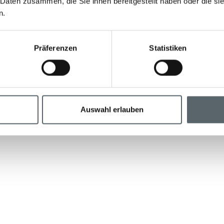
 Daten zusammen, die Sie ihnen bereitgestellt haben oder die s
n.
Präferenzen
Statistiken
Auswahl erlauben