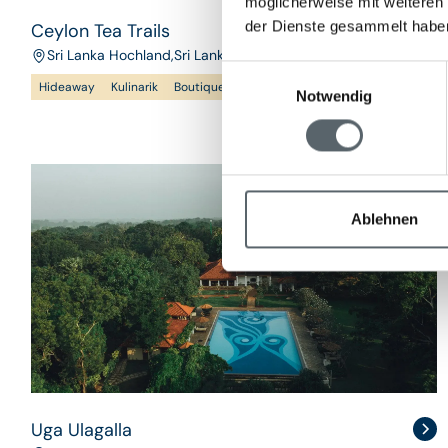
möglicherweise mit weiteren
der Dienste gesammelt habe
Ceylon Tea Trails
Sri Lanka Hochland
,
Sri Lanka
Einwilligungsauswahl
Hideaway
Kulinarik
Boutique
Notwendig
Ablehnen
Uga Ulagalla