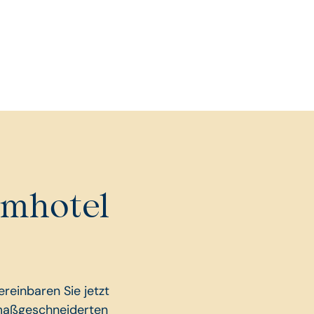
umhotel
reinbaren Sie jetzt
 maßgeschneiderten